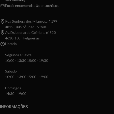
Email:
encomendas@pontochic.pt
Rua Senhora dos Milagres, nº 199
4815 - 445 S.º João - Vizela
Av. Dr. Leonardo Coimbra, nº 520
4610-105 - Felgueiras
Horário
Segunda a Sexta
10:00 - 13:30 15:00 - 19:30
Sábado
10:00 - 13:00 15:00 - 19:00
Domingos
14:30 - 19:00
INFORMAÇÕES