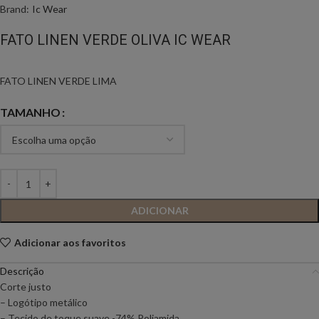
Brand:
Ic Wear
FATO LINEN VERDE OLIVA IC WEAR
FATO LINEN VERDE LIMA
TAMANHO
ADICIONAR
Adicionar aos favoritos
Descrição
Corte justo
– Logótipo metálico
– Tecido de toque suave -74% Poliamida