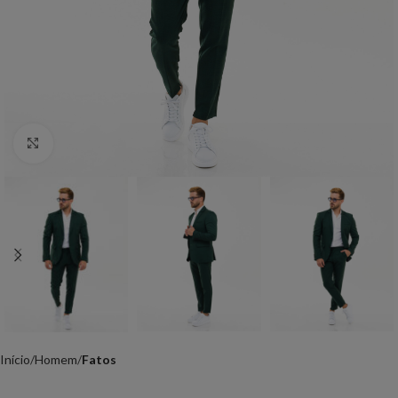
Click to enlarge
Início
Homem
Fatos