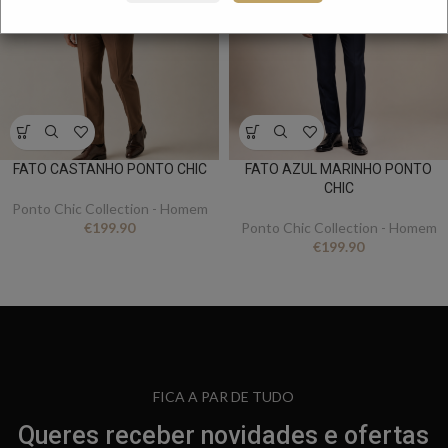
FATO CASTANHO PONTO CHIC
FATO AZUL MARINHO PONTO
CHIC
Ponto Chic Collection - Homem
€
199.90
Ponto Chic Collection - Homem
€
199.90
FICA A PAR DE TUDO
Queres receber novidades e ofertas