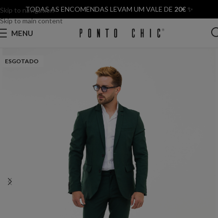
TODAS AS ENCOMENDAS LEVAM UM VALE DE
20€
✨
Skip to navigation
Skip to main content
MENU
ESGOTADO