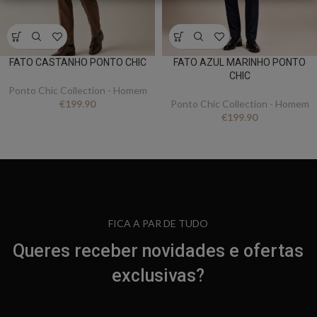
FATO CASTANHO PONTO CHIC
FATO AZUL MARINHO PONTO
CHIC
Ponto Chic Collection - Homem
€
199.90
Ponto Chic Collection - Homem
€
199.90
FICA A PAR DE TUDO
Queres receber novidades e ofertas
exclusivas?