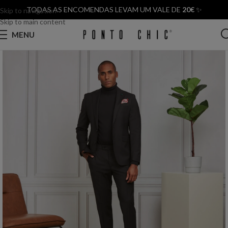
TODAS AS ENCOMENDAS LEVAM UM VALE DE
20€
✨
Skip to navigation
Skip to main content
MENU