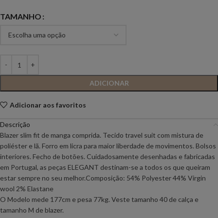
TAMANHO
ADICIONAR
Adicionar aos favoritos
Descrição
Blazer slim fit de manga comprida. Tecido travel suit com mistura de
poliéster e lã. Forro em licra para maior liberdade de movimentos. Bolsos
interiores. Fecho de botões. Cuidadosamente desenhadas e fabricadas
em Portugal, as peças ELEGANT destinam-se a todos os que queiram
estar sempre no seu melhor.Composição: 54% Polyester 44% Virgin
wool 2% Elastane
O Modelo mede 177cm e pesa 77kg. Veste tamanho 40 de calça e
tamanho M de blazer.