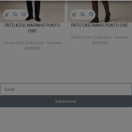
FATO AZUL MARINHO PONTO
FATO CASTANHO PONTO CHIC
CHIC
Ponto Chic Collection - Homem
Ponto Chic Collection - Homem
€
199.90
€
199.90
FICA A PAR DE TUDO
Queres receber novidades e ofertas exclusivas?
Subscrever
Ganha 10% de desconto ao subscrever pela
primeira vez