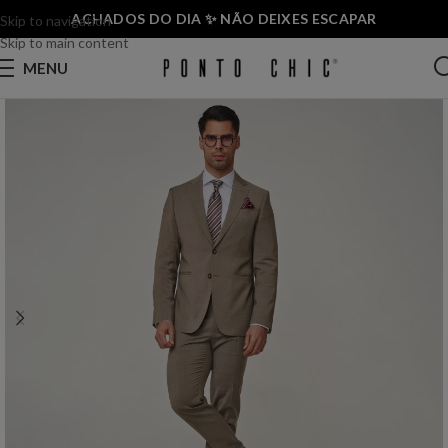
ACHADOS DO DIA ✨ NÃO DEIXES ESCAPAR
Skip to navigation
Skip to main content
MENU