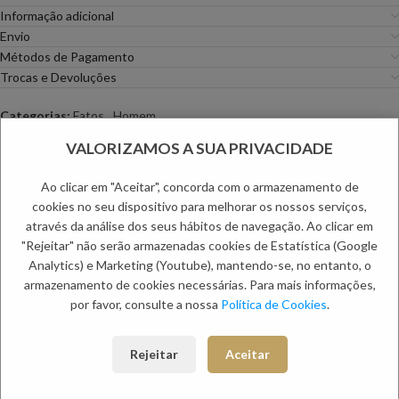
Informação adicional
Envio
Métodos de Pagamento
Trocas e Devoluções
Categorias:
Fatos
,
Homem
Etiqueta:
Outono Homem
VALORIZAMOS A SUA PRIVACIDADE
PRODUTOS RELACIONADOS:
Ao clicar em "Aceitar", concorda com o armazenamento de
cookies no seu dispositivo para melhorar os nossos serviços,
através da análise dos seus hábitos de navegação. Ao clicar em
"Rejeitar" não serão armazenadas cookies de Estatística (Google
Analytics) e Marketing (Youtube), mantendo-se, no entanto, o
armazenamento de cookies necessárias. Para mais informações,
por favor, consulte a nossa
Política de Cookies
.
Rejeitar
Aceitar