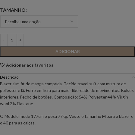
TAMANHO
ADICIONAR
Adicionar aos favoritos
Descrição
Blazer slim fit de manga comprida. Tecido travel suit com mistura de
poliéster e lã. Forro em licra para maior liberdade de movimentos. Bolsos
interiores. Fecho de botões. Composição: 54% Polyester 44% Virgin
wool 2% Elastane
O Modelo mede 177cm e pesa 77kg. Veste o tamanho M para o blazer e
o 40 para as calças.