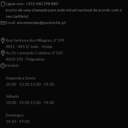
Ligue-nos: +351 960 298 880
(custo de uma chamada para rede móvel nacional de acordo com o
seu tarifário)
Email:
encomendas@pontochic.pt
Rua Senhora dos Milagres, nº 199
4815 - 445 S.º João - Vizela
Av. Dr. Leonardo Coimbra, nº 520
4610-105 - Felgueiras
Horário
Segunda a Sexta
10:00 - 13:30 15:00 - 19:30
Sábado
10:00 - 13:00 15:00 - 19:00
Domingos
14:30 - 19:00