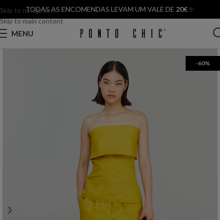
TODAS AS ENCOMENDAS LEVAM UM VALE DE
20€
✨
Skip to navigation
Skip to main content
MENU
-60%