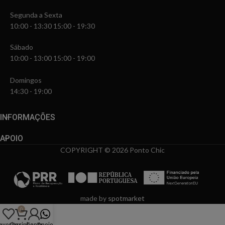
Segunda a Sexta
10:00 - 13:30 15:00 - 19:30
Sábado
10:00 - 13:00 15:00 - 19:00
Domingos
14:30 - 19:00
INFORMAÇÕES
APOIO
COPYRIGHT © 2026 Ponto Chic
made by
spotmarket
0
avoritos
Carrinho
Conta
Apoio