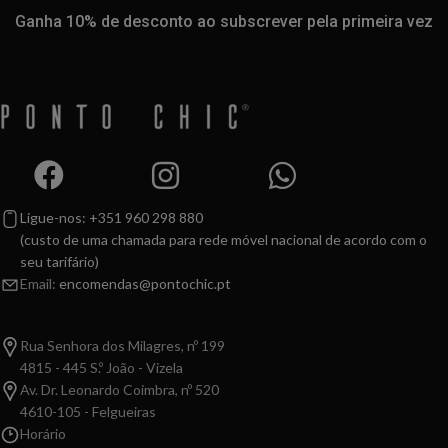
Ganha 10% de desconto ao subscrever pela primeira vez
Ligue-nos: +351 960 298 880
(custo de uma chamada para rede móvel nacional de acordo com o
seu tarifário)
Email:
encomendas@pontochic.pt
Rua Senhora dos Milagres, nº 199
4815 - 445 S.º João - Vizela
Av. Dr. Leonardo Coimbra, nº 520
4610-105 - Felgueiras
Horário