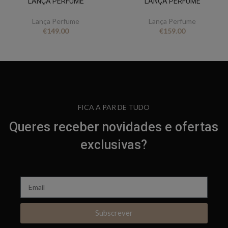
LANÇA PERFUME
LANÇA PERFUME
Lança Perfume
Lança Perfume
€
149.00
€
159.00
FICA A PAR DE TUDO
Queres receber novidades e ofertas
exclusivas?
Subscrever