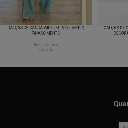
CALÇAS DE GANGA WIDE LEG AZUL MÉDIO
CALÇAS DE 
RINASCIMENTO
DECORA
Rinascimento
€
162.90
Quer