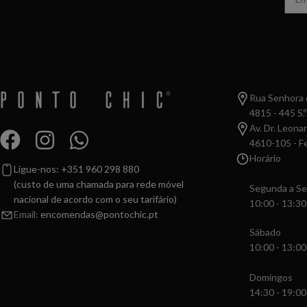
Rua Senhora d
4815 - 445 S.º
Av. Dr. Leona
4610-105 - Fe
Horário
Ligue-nos: +351 960 298 880
(custo de uma chamada para rede móvel
Segunda a Se
nacional de acordo com o seu tarifário)
10:00 - 13:30
Email:
encomendas@pontochic.pt
Sábado
10:00 - 13:00
Domingos
14:30 - 19:00