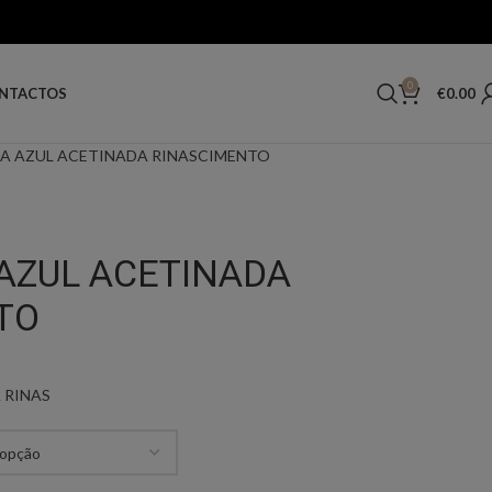
0
€
0.00
NTACTOS
A AZUL ACETINADA RINASCIMENTO
AZUL ACETINADA
TO
 RINAS