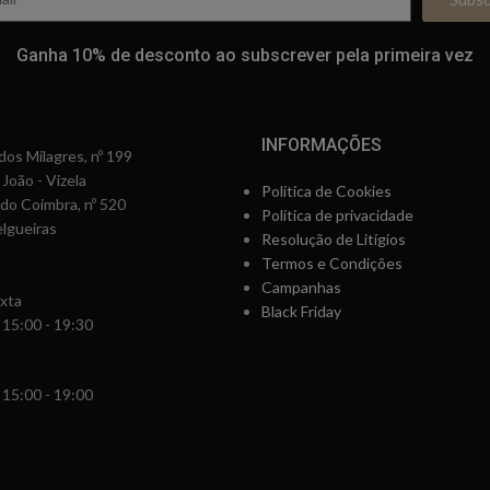
Ganha 10% de desconto ao subscrever pela primeira vez
INFORMAÇÕES
os Milagres, nº 199
 João - Vizela
Política de Cookies
rdo Coimbra, nº 520
Política de privacidade
lgueiras
Resolução de Litígios
Termos e Condições
Campanhas
xta
Black Friday
 15:00 - 19:30
 15:00 - 19:00