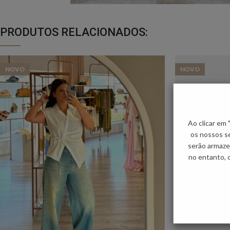
PRODUTOS RELACIONADOS:
NOVO
NOVO
Ao clicar em
os nossos se
serão armaze
no entanto, 