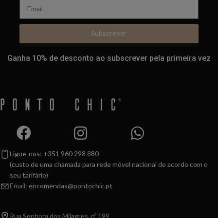
Subscrever
Ganha 10% de desconto ao subscrever pela primeira vez
Ligue-nos: +351 960 298 880
(custo de uma chamada para rede móvel nacional de acordo com o
seu tarifário)
Email:
encomendas@pontochic.pt
Rua Senhora dos Milagres, nº 199