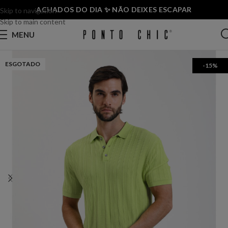
ACHADOS DO DIA ✨ NÃO DEIXES ESCAPAR
Skip to navigation
Skip to main content
MENU
ESGOTADO
-15%