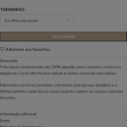
TAMANHO
ADICIONAR
Adicionar aos favoritos
Descrição
Polo piqué confecionado em 100% algodão para o máximo conforto e
elegância. Corte slim fit para realçar as linhas corporais masculinas.
Fabricados em tricot premium, com muito atenção aos detalhes e o
fitting perfeito, nada fica ao acaso quando criamos as nossas coleções
de polos.
Informação adicional
Envio
Métodos de Pagamento