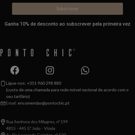
Subscrever
Ganha 10% de desconto ao subscrever pela primeira vez
Ligue-nos: +351 960 298 880
(custo de uma chamada para rede móvel nacional de acordo com o
seu tarifário)
Email:
encomendas@pontochic.pt
Rua Senhora dos Milagres, nº 199
4815 - 445 S.º João - Vizela
Av. Dr. Leonardo Coimbra, nº 520