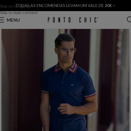
TODAS AS ENCOMENDAS LEVAM UM VALE DE
20€
✨
Skip to navigation
Skip to main content
MENU