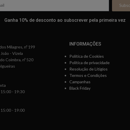
Subs
Ganha 10% de desconto ao subscrever pela primeira vez
INFORMAÇÕES
os Milagres, nº 199
 João - Vizela
Política de Cookies
rdo Coimbra, nº 520
Política de privacidade
lgueiras
Resolução de Litígios
Termos e Condições
Campanhas
xta
Black Friday
 15:00 - 19:30
 15:00 - 19:00