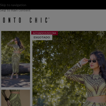
Skip to navigation
Skip to main content
ACHADOS DO DIA
ESGOTADO