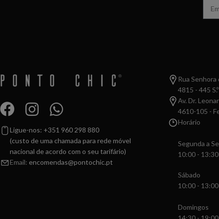
Rua Senhora d
4815 - 445 S.º
Av. Dr. Leona
4610-105 - Fe
Horário
Ligue-nos: +351 960 298 880
(custo de uma chamada para rede móvel
Segunda a Se
nacional de acordo com o seu tarifário)
10:00 - 13:30
Email:
encomendas@pontochic.pt
Sábado
10:00 - 13:00
Domingos
14:30 - 19:00