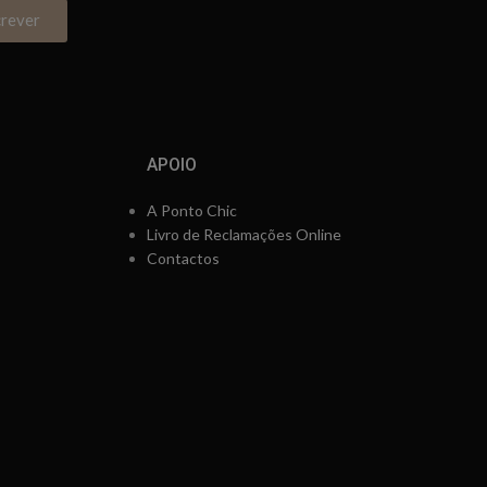
crever
APOIO
A Ponto Chic
Livro de Reclamações Online
Contactos