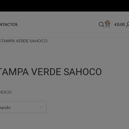
0
€
0.00
NTACTOS
ESTAMPA VERDE SAHOCO
STAMPA VERDE SAHOCO
AHOCO