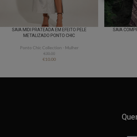
SAIA MIDI PRATEADA EM EFEITO PELE
SAIA COMP
METALIZADO PONTO CHIC
Ponto Chic Collection - Mulher
€
30.00
€
10.00
Quer