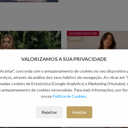
ACHADOS DO DIA
NOVO
VALORIZAMOS A SUA PRIVACIDADE
 "Aceitar", concorda com o armazenamento de cookies no seu dispositivo 
rviços, através da análise dos seus hábitos de navegação. Ao clicar em "
nadas cookies de Estatística (Google Analytics) e Marketing (Youtube),
o armazenamento de cookies necessárias. Para mais informações, por favo
nossa
Política de Cookies
.
Rejeitar
Aceitar