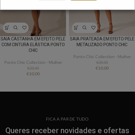
SAIA CASTANHA EM EFEITO PELE
SAIA PRATEADA EM EFEITO PELE
COM CINTURA ELÁSTICA PONTO
METALIZADO PONTO CHIC
CHIC
Ponto Chic Collection - Mulher
Ponto Chic Collection - Mulher
€
20.00
€
10.00
€
20.00
€
10.00
FICA A PAR DE TUDO
Queres receber novidades e ofertas