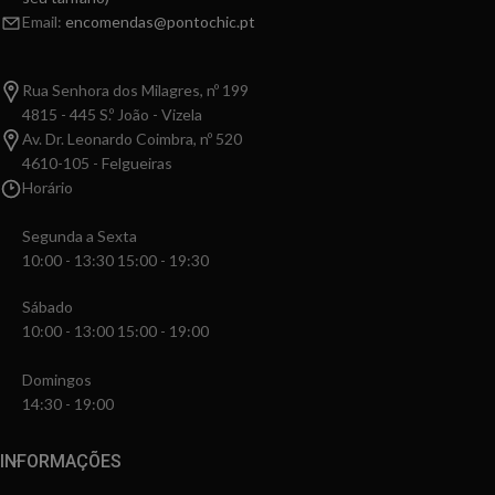
Email:
encomendas@pontochic.pt
Rua Senhora dos Milagres, nº 199
4815 - 445 S.º João - Vizela
Av. Dr. Leonardo Coimbra, nº 520
4610-105 - Felgueiras
Horário
Segunda a Sexta
10:00 - 13:30 15:00 - 19:30
Sábado
10:00 - 13:00 15:00 - 19:00
Domingos
14:30 - 19:00
INFORMAÇÕES