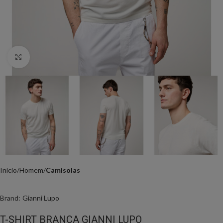
Click to enlarge
Início
Homem
Camisolas
Brand:
Gianni Lupo
T-SHIRT BRANCA GIANNI LUPO