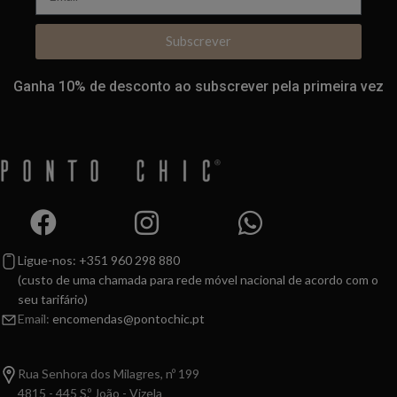
Subscrever
Ganha 10% de desconto ao subscrever pela primeira vez
Ligue-nos: +351 960 298 880
(custo de uma chamada para rede móvel nacional de acordo com o
seu tarifário)
Email:
encomendas@pontochic.pt
Rua Senhora dos Milagres, nº 199
4815 - 445 S.º João - Vizela