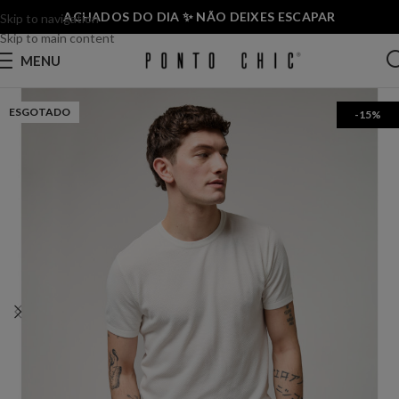
ACHADOS DO DIA ✨ NÃO DEIXES ESCAPAR
Skip to navigation
Skip to main content
MENU
ESGOTADO
-15%