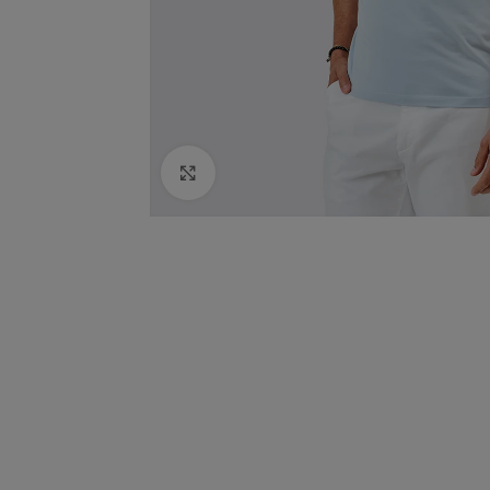
Click to enlarge