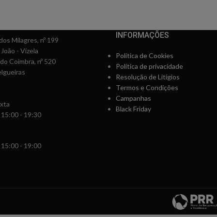
INFORMAÇÕES
os Milagres, nº 199
 João - Vizela
Política de Cookies
rdo Coimbra, nº 520
Política de privacidade
lgueiras
Resolução de Litígios
Termos e Condições
Campanhas
xta
Black Friday
 15:00 - 19:30
 15:00 - 19:00