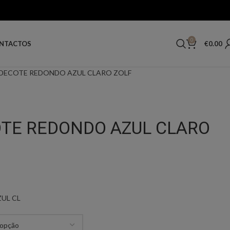
0
€
0.00
NTACTOS
 DECOTE REDONDO AZUL CLARO ZOLF
OTE REDONDO AZUL CLARO
UL CL