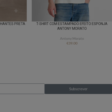
ILHANTES PRETA
T-SHIRT COM ESTAMPADO EFEITO ESPONJA
ANTONY MORATO
Antony Morato
€
39.00
s exclusivas?
Subscrever
pela primeira vez