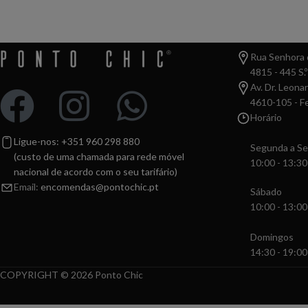
Rua Senhora d
4815 - 445 S.º
Av. Dr. Leona
4610-105 - Fe
Horário
Ligue-nos: +351 960 298 880
Segunda a Se
(custo de uma chamada para rede móvel
10:00 - 13:30
nacional de acordo com o seu tarifário)
Email:
encomendas@pontochic.pt
Sábado
10:00 - 13:00
Domingos
14:30 - 19:00
COPYRIGHT © 2026 Ponto Chic