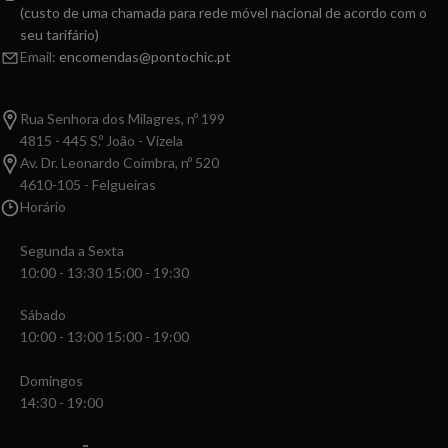
(custo de uma chamada para rede móvel nacional de acordo com o
seu tarifário)
Email:
encomendas@pontochic.pt
Rua Senhora dos Milagres, nº 199
4815 - 445 S.º João - Vizela
Av. Dr. Leonardo Coimbra, nº 520
4610-105 - Felgueiras
Horário
Segunda a Sexta
10:00 - 13:30 15:00 - 19:30
Sábado
10:00 - 13:00 15:00 - 19:00
Domingos
14:30 - 19:00