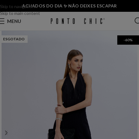
ACHADOS DO DIA ✨ NÃO DEIXES ESCAPAR
Skip to navigation
Skip to main content
MENU
ESGOTADO
-60%