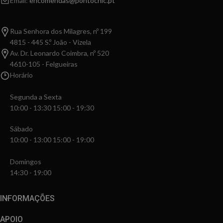
Email:
encomendas@pontochic.pt
Rua Senhora dos Milagres, nº 199
4815 - 445 S.º João - Vizela
Av. Dr. Leonardo Coimbra, nº 520
4610-105 - Felgueiras
Horário
Segunda a Sexta
10:00 - 13:30 15:00 - 19:30
Sábado
10:00 - 13:00 15:00 - 19:00
Domingos
14:30 - 19:00
INFORMAÇÕES
APOIO