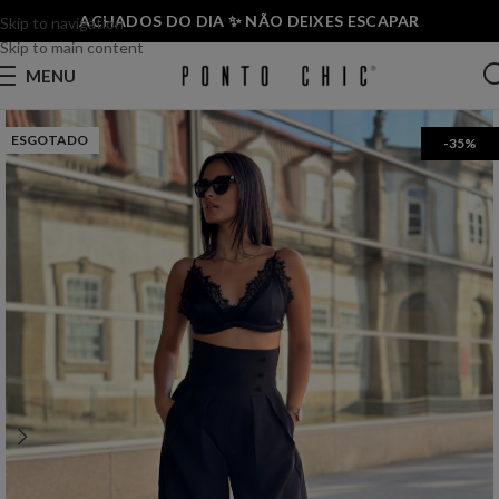
ACHADOS DO DIA ✨ NÃO DEIXES ESCAPAR
Skip to navigation
Skip to main content
MENU
ESGOTADO
-35%