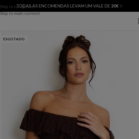
TODAS AS ENCOMENDAS LEVAM UM VALE DE
20€
✨
Skip to navigation
Skip to main content
ESGOTADO