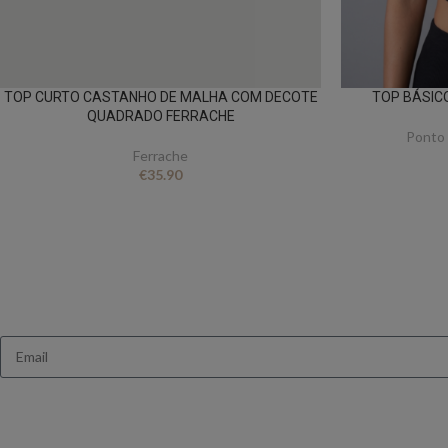
TOP CURTO CASTANHO DE MALHA COM DECOTE
TOP BÁSIC
QUADRADO FERRACHE
Ponto 
Ferrache
€
35.90
Queres receb
Ganha 10% de des