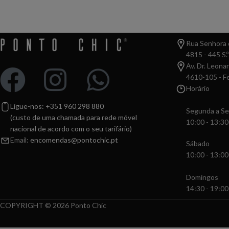
Rua Senhora d
4815 - 445 S.º
Av. Dr. Leona
4610-105 - Fe
Horário
Ligue-nos: +351 960 298 880
Segunda a Se
(custo de uma chamada para rede móvel
10:00 - 13:30
nacional de acordo com o seu tarifário)
Email:
encomendas@pontochic.pt
Sábado
10:00 - 13:00
Domingos
14:30 - 19:00
COPYRIGHT © 2026 Ponto Chic