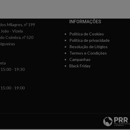
INFORMAÇÕES
os Milagres, nº 199
 João - Vizela
Política de Cookies
rdo Coimbra, nº 520
Política de privacidade
lgueiras
Resolução de Litígios
Termos e Condições
Campanhas
xta
Black Friday
 15:00 - 19:30
 15:00 - 19:00