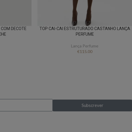
 COM DECOTE
TOP CAI-CAI ESTRUTURADO CASTANHO LANÇA
CHE
PERFUME
Lança Perfume
€
115.00
s exclusivas?
Subscrever
pela primeira vez