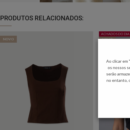
PRODUTOS RELACIONADOS:
ACHADOS DO DIA
NOVO
NOVO
Ao clicar em
os nossos se
serão armaze
no entanto, 