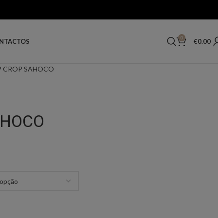
0
€
0.00
NTACTOS
P CROP SAHOCO
AHOCO