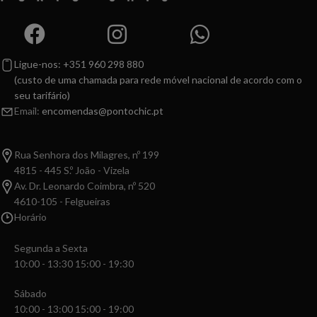
Ligue-nos: +351 960 298 880
(custo de uma chamada para rede móvel nacional de acordo com o
seu tarifário)
Email:
encomendas@pontochic.pt
Rua Senhora dos Milagres, nº 199
4815 - 445 S.º João - Vizela
Av. Dr. Leonardo Coimbra, nº 520
4610-105 - Felgueiras
Horário
Segunda a Sexta
10:00 - 13:30 15:00 - 19:30
Sábado
10:00 - 13:00 15:00 - 19:00