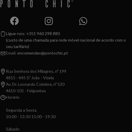
Ligue-nos: +351 960 298 880
(custo de uma chamada para rede móvel nacional de acordo com o
seu tarifário)
Email:
encomendas@pontochic.pt
Rua Senhora dos Milagres, nº 199
4815 - 445 S.º João - Vizela
Av. Dr. Leonardo Coimbra, nº 520
4610-105 - Felgueiras
Horário
Segunda a Sexta
10:00 - 13:30 15:00 - 19:30
Sábado