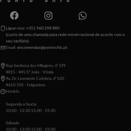
Ligue-nos: +351 960 298 880
(custo de uma chamada para rede móvel nacional de acordo com o
seu tarifário)
Email:
encomendas@pontochic.pt
Rua Senhora dos Milagres, nº 199
4815 - 445 S.º João - Vizela
Av. Dr. Leonardo Coimbra, nº 520
4610-105 - Felgueiras
Horário
Segunda a Sexta
10:00 - 13:30 15:00 - 19:30
Sábado
10:00 - 13:00 15:00 - 19:00