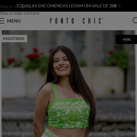
TODAS AS ENCOMENDAS LEVAM UM VALE DE
20€
✨
Skip to navigation
Skip to main content
MENU
ESGOTADO
-40%