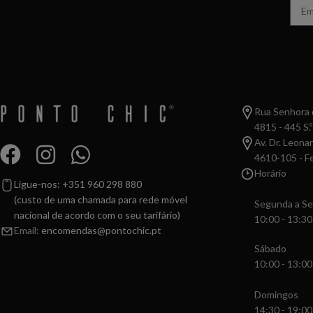
Rua Senhora d
4815 - 445 S.º
Av. Dr. Leona
4610-105 - Fe
Horário
Ligue-nos: +351 960 298 880
(custo de uma chamada para rede móvel
Segunda a Se
nacional de acordo com o seu tarifário)
10:00 - 13:30
Email:
encomendas@pontochic.pt
Sábado
10:00 - 13:00
Domingos
14:30 - 19:00