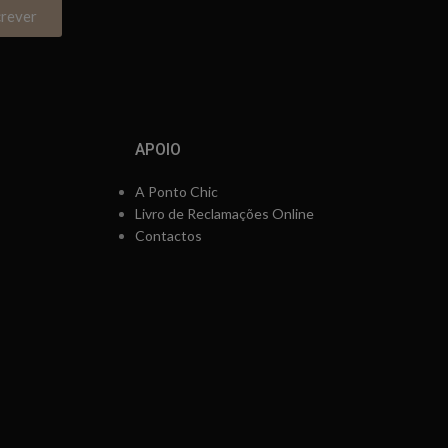
crever
APOIO
A Ponto Chic
Livro de Reclamações Online
Contactos