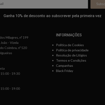
Subs
Ganha 10% de desconto ao subscrever pela primeira vez
INFORMAÇÕES
os Milagres, nº 199
 João - Vizela
Política de Cookies
rdo Coimbra, nº 520
Política de privacidade
lgueiras
Resolução de Litígios
Termos e Condições
Campanhas
xta
Black Friday
 15:00 - 19:30
 15:00 - 19:00