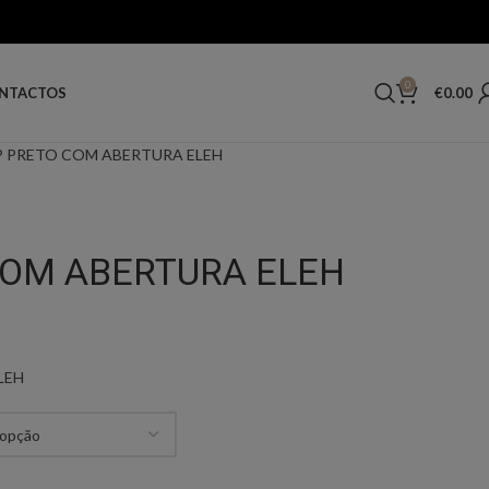
0
€
0.00
NTACTOS
 PRETO COM ABERTURA ELEH
COM ABERTURA ELEH
LEH