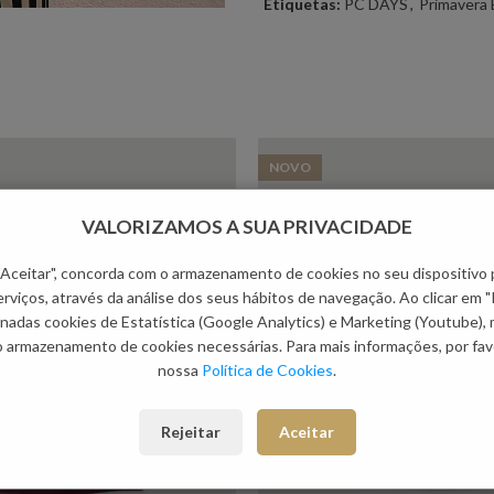
Etiquetas:
PC DAYS
,
Primavera 
NOVO
VALORIZAMOS A SUA PRIVACIDADE
 "Aceitar", concorda com o armazenamento de cookies no seu dispositivo 
rviços, através da análise dos seus hábitos de navegação. Ao clicar em "
nadas cookies de Estatística (Google Analytics) e Marketing (Youtube),
o armazenamento de cookies necessárias. Para mais informações, por favo
nossa
Política de Cookies
.
Rejeitar
Aceitar