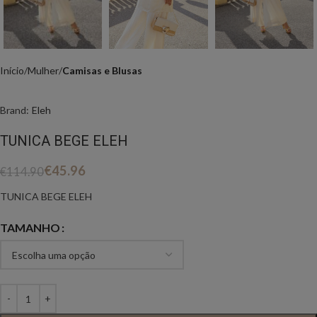
Início
Mulher
Camisas e Blusas
Brand:
Eleh
TUNICA BEGE ELEH
€
45.96
€
114.90
TUNICA BEGE ELEH
TAMANHO