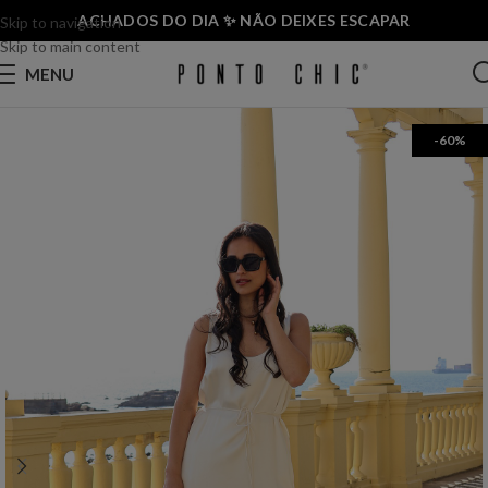
ACHADOS DO DIA ✨ NÃO DEIXES ESCAPAR
Skip to navigation
Skip to main content
MENU
-60%