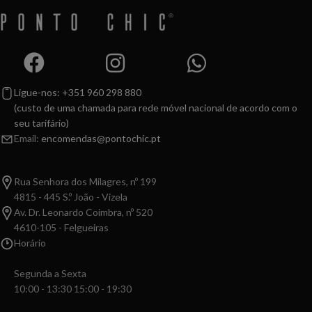
Ligue-nos: +351 960 298 880
(custo de uma chamada para rede móvel nacional de acordo com o
seu tarifário)
Email:
encomendas@pontochic.pt
Rua Senhora dos Milagres, nº 199
4815 - 445 S.º João - Vizela
Av. Dr. Leonardo Coimbra, nº 520
4610-105 - Felgueiras
Horário
Segunda a Sexta
10:00 - 13:30 15:00 - 19:30