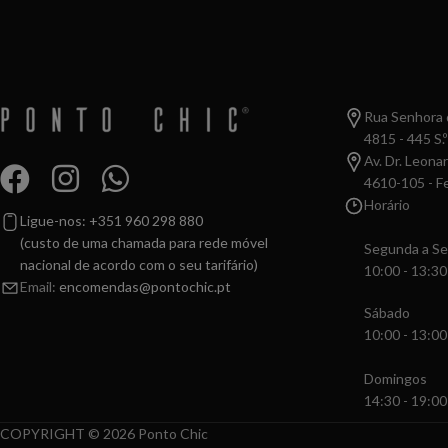
Rua Senhora d
4815 - 445 S.º
Av. Dr. Leona
4610-105 - Fe
Horário
Ligue-nos: +351 960 298 880
(custo de uma chamada para rede móvel
Segunda a Se
nacional de acordo com o seu tarifário)
10:00 - 13:30
Email:
encomendas@pontochic.pt
Sábado
10:00 - 13:00
Domingos
14:30 - 19:00
COPYRIGHT © 2026 Ponto Chic