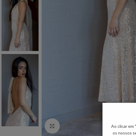
Ao clicar em
Click to enlarge
os nossos se