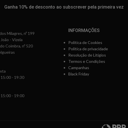
Ganha 10% de desconto ao subscrever pela primeira vez
INFORMAÇÕES
os Milagres, nº 199
 João - Vizela
Política de Cookies
rdo Coimbra, nº 520
Política de privacidade
lgueiras
Resolução de Litígios
Termos e Condições
Campanhas
xta
Black Friday
 15:00 - 19:30
 15:00 - 19:00