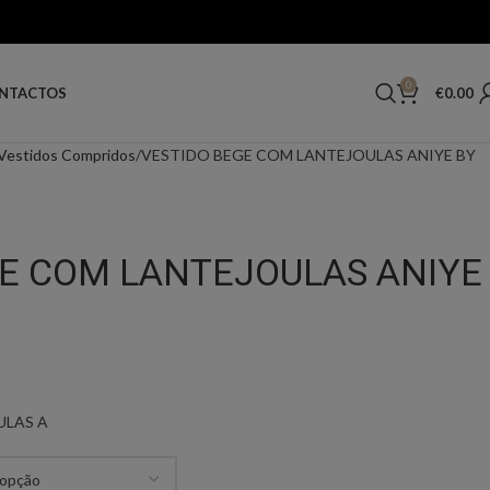
0
€
0.00
NTACTOS
Vestidos Compridos
VESTIDO BEGE COM LANTEJOULAS ANIYE BY
GE COM LANTEJOULAS ANIYE
ULAS A