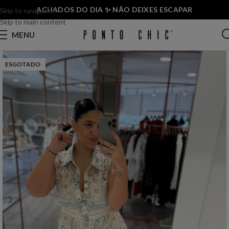
ACHADOS DO DIA ✨ NÃO DEIXES ESCAPAR
Skip to navigation
Skip to main content
MENU
ESGOTADO