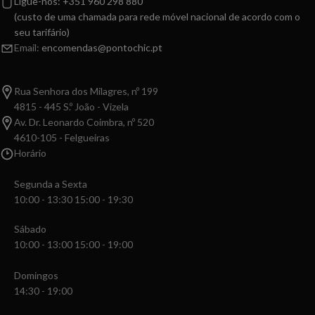
Ligue-nos: +351 960 298 880
(custo de uma chamada para rede móvel nacional de acordo com o
seu tarifário)
Email:
encomendas@pontochic.pt
Rua Senhora dos Milagres, nº 199
4815 - 445 S.º João - Vizela
Av. Dr. Leonardo Coimbra, nº 520
4610-105 - Felgueiras
Horário
Segunda a Sexta
10:00 - 13:30 15:00 - 19:30
Sábado
10:00 - 13:00 15:00 - 19:00
Domingos
14:30 - 19:00