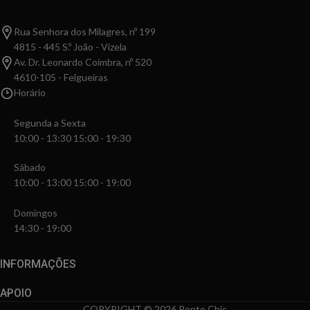
Rua Senhora dos Milagres, nº 199
4815 - 445 S.º João - Vizela
Av. Dr. Leonardo Coimbra, nº 520
4610-105 - Felgueiras
Horário
Segunda a Sexta
10:00 - 13:30 15:00 - 19:30
Sábado
10:00 - 13:00 15:00 - 19:00
Domingos
14:30 - 19:00
INFORMAÇÕES
APOIO
COPYRIGHT © 2026 Ponto Chic