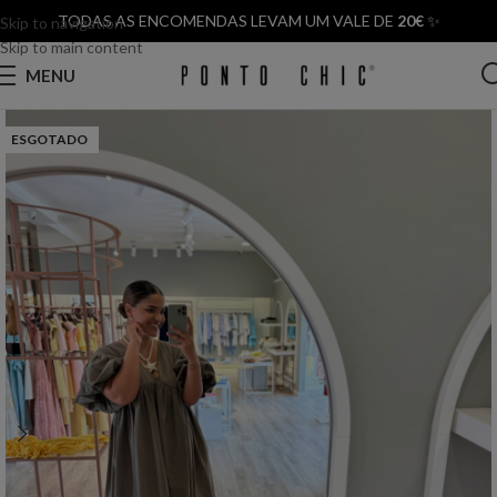
TODAS AS ENCOMENDAS LEVAM UM VALE DE
20€
✨
Skip to navigation
Skip to main content
MENU
ESGOTADO