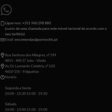
Ligue-nos: +351 960 298 880
(custo de uma chamada para rede móvel nacional de acordo com o
seu tarifário)
Email:
encomendas@pontochic.pt
Rua Senhora dos Milagres, nº 199
4815 - 445 S.º João - Vizela
Av. Dr. Leonardo Coimbra, nº 520
4610-105 - Felgueiras
Horário
Segunda a Sexta
10:00 - 13:30 15:00 - 19:30
Sábado
10:00 - 13:00 15:00 - 19:00