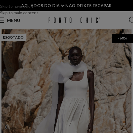
ACHADOS DO DIA ✨ NÃO DEIXES ESCAPAR
Skip to navigation
Skip to main content
MENU
ESGOTADO
-60%