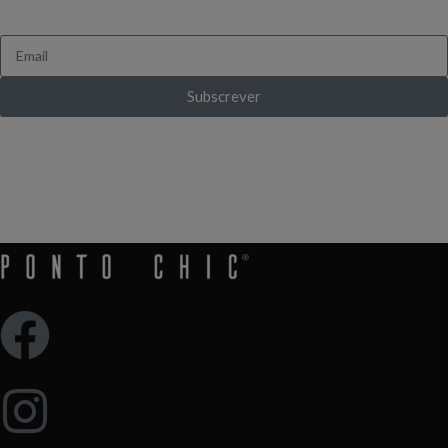
Queres receber novidades e ofertas exclusivas?
Subscrever
Ganha 10% de desconto ao subscrever pela
primeira vez