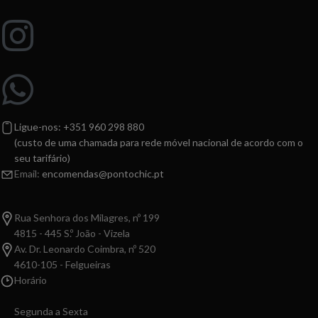
Ligue-nos: +351 960 298 880
(custo de uma chamada para rede móvel nacional de acordo com o
seu tarifário)
Email:
encomendas@pontochic.pt
Rua Senhora dos Milagres, nº 199
4815 - 445 S.º João - Vizela
Av. Dr. Leonardo Coimbra, nº 520
4610-105 - Felgueiras
Horário
Segunda a Sexta