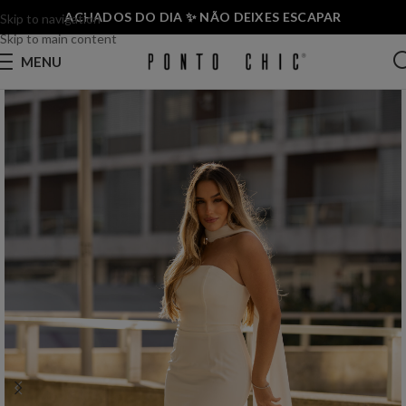
ACHADOS DO DIA ✨ NÃO DEIXES ESCAPAR
Skip to navigation
Skip to main content
MENU