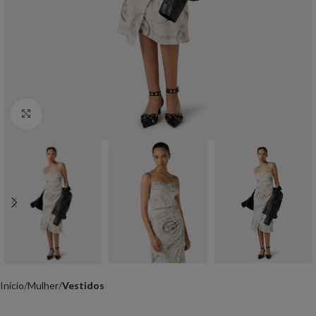
Click to enlarge
Início
Mulher
Vestidos