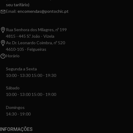
seu tarifário)
Email:
encomendas@pontochic.pt
Rua Senhora dos Milagres, nº 199
4815 - 445 S.º João - Vizela
Av. Dr. Leonardo Coimbra, nº 520
4610-105 - Felgueiras
Horário
Segunda a Sexta
10:00 - 13:30 15:00 - 19:30
Sábado
10:00 - 13:00 15:00 - 19:00
Domingos
14:30 - 19:00
INFORMAÇÕES