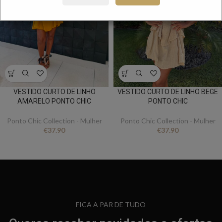
VESTIDO CURTO DE LINHO
VESTIDO CURTO DE LINHO BEGE
AMARELO PONTO CHIC
PONTO CHIC
Ponto Chic Collection - Mulher
Ponto Chic Collection - Mulher
€
37.90
€
37.90
FICA A PAR DE TUDO